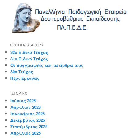
r
c
h
ΠΡΌΣΦΑΤΑ ΆΡΘΡΑ
32ο Ειδικό Τεύχος
31ο Ειδικό Τεύχος
Οι συγγραφείς και τα άρθρα τους
30ο Τεύχος
Περί Έρκυνας
ΙΣΤΟΡΙΚΌ
Ιούνιος 2026
Απρίλιος 2026
Ιανουάριος 2026
Δεκέμβριος 2025
Σεπτέμβριος 2025
Απρίλιος 2025