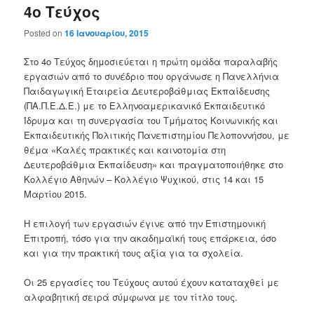
4ο Τεύχος
Posted on
16 Ιανουαρίου, 2015
Στο 4ο Τεύχος δημοσιεύεται η πρώτη ομάδα παραλαβής
εργασιών από το συνέδριο που οργάνωσε η Πανελλήνια
Παιδαγωγική Εταιρεία Δευτεροβάθμιας Εκπαίδευσης
(ΠΑ.Π.Ε.Δ.Ε.) με το Ελληνοαμερικανικό Εκπαιδευτικό
Ίδρυμα και τη συνεργασία του Τμήματος Κοινωνικής και
Εκπαιδευτικής Πολιτικής Πανεπιστημίου Πελοποννήσου, με
θέμα «Καλές πρακτικές και καινοτομία στη
Δευτεροβάθμια Εκπαίδευση» και πραγματοποιήθηκε στο
Κολλέγιο Αθηνών – Κολλέγιο Ψυχικού, στις 14 και 15
Μαρτίου 2015.
Η επιλογή των εργασιών έγινε από την Επιστημονική
Επιτροπή, τόσο για την ακαδημαϊκή τους επάρκεια, όσο
και για την πρακτική τους αξία για τα σχολεία.
Οι 25 εργασίες του Τεύχους αυτού έχουν καταταχθεί με
αλφαβητική σειρά σύμφωνα με τον τίτλο τους.