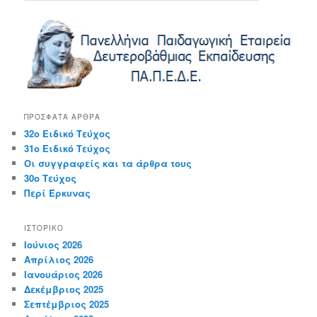
a
r
c
h
ΠΡΌΣΦΑΤΑ ΆΡΘΡΑ
32ο Ειδικό Τεύχος
31ο Ειδικό Τεύχος
Οι συγγραφείς και τα άρθρα τους
30ο Τεύχος
Περί Έρκυνας
ΙΣΤΟΡΙΚΌ
Ιούνιος 2026
Απρίλιος 2026
Ιανουάριος 2026
Δεκέμβριος 2025
Σεπτέμβριος 2025